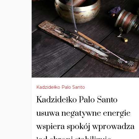
Kadzidełko Palo Santo
Kadzidełko Palo Santo
usuwa negatywne energie
wspiera spokój wprowadza