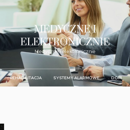
MEDYCZNE I
ELEKTRONICZNIE
Medyczne i elektronicznie
REHABILITACJA
SYSTEMY ALARMOWE
DOM