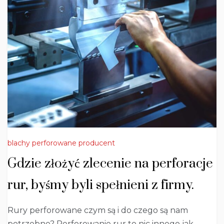
blachy perforowane producent
Gdzie złożyć zlecenie na perforacje
rur, byśmy byli spełnieni z firmy.
Rury perforowane czym są i do czego są nam
potrzebne? Perforowanie rur to nic innego jak