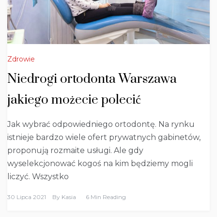
Zdrowie
Niedrogi ortodonta Warszawa
jakiego możecie polecić
Jak wybrać odpowiedniego ortodontę. Na rynku
istnieje bardzo wiele ofert prywatnych gabinetów,
proponują rozmaite usługi. Ale gdy
wyselekcjonować kogoś na kim będziemy mogli
liczyć. Wszystko
30 Lipca 2021
By
Kasia
6 Min Reading